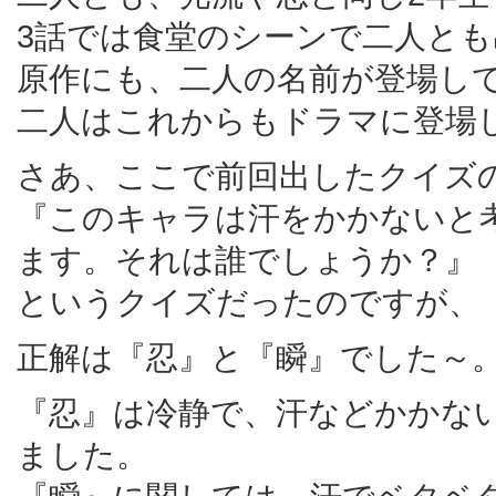
3話では食堂のシーンで二人と
原作にも、二人の名前が登場し
二人はこれからもドラマに登場
さあ、ここで前回出したクイズ
『このキャラは汗をかかないと
ます。それは誰でしょうか？』
というクイズだったのですが、
正解は『忍』と『瞬』でした～
『忍』は冷静で、汗などかかな
ました。