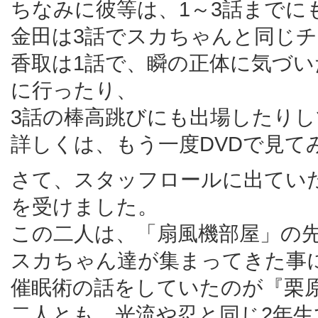
ちなみに彼等は、1～3話までに
金田は3話でスカちゃんと同じ
香取は1話で、瞬の正体に気づ
に行ったり、
3話の棒高跳びにも出場したり
詳しくは、もう一度DVDで見て
さて、スタッフロールに出てい
を受けました。
この二人は、「扇風機部屋」の
スカちゃん達が集まってきた事
催眠術の話をしていたのが『栗
二人とも、光流や忍と同じ2年生