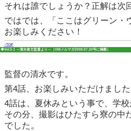
それは誰でしょうか？正解は次
ではでは、「ここはグリーン・
お楽しみください！
↑TOP
◆Vol.5-1 ～清水俊文監督より～（GWメルマガ2008.07.30号に掲載）
監督の清水です。
第4話、お楽しみいただけまし
4話は、夏休みという事で、学
その分、撮影はひたすら寮の中
でした。