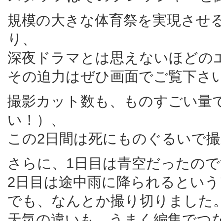
規模の大きな体育祭を実現させ
り、
深夜ドラマとは思えないほどの
その迫力はぜひ画面でご覧下さ
撮影カット数も、ものすごい量
い！）、
この2日間は死にものぐるいで
さらに、1日目は青空だったの
2日目は途中雨に降られるとい
でも、なんとか撮り切りました
天気の違いも、うまく編集でつ