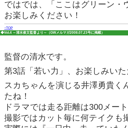
ではでは、「ここはグリーン・
お楽しみください！
↑TOP
◆Vol.4 ～清水俊文監督より～（GWメルマガ2008.07.23号に掲載）
監督の清水です。
第3話「若い力」、お楽しみい
スカちゃんを演じる井澤勇貴く
たね！
ドラマでは走る距離は300メー
撮影ではカット毎に何テイクも