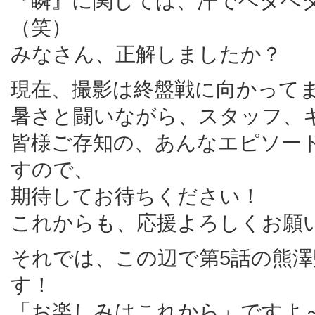
『瞬』に関しては、汗でベタベ
（笑）
みなさん、正解しましたか？
現在、撮影は終盤戦に向かって
暑さと闘いながら、スタッフ、
皆様ご存知の、あんなエピソー
すので、
期待してお待ちください！
これからも、応援よろしくお願
それでは、この辺で第5話の熊
す！
「お楽しみはこれから」ですよ