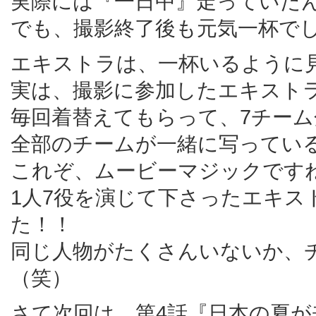
実際には『一日中』走っていた
でも、撮影終了後も元気一杯で
エキストラは、一杯いるように
実は、撮影に参加したエキスト
毎回着替えてもらって、7チー
全部のチームが一緒に写ってい
これぞ、ムービーマジックです
1人7役を演じて下さったエキ
た！！
同じ人物がたくさんいないか、
（笑）
さて次回は、第4話『日本の夏が