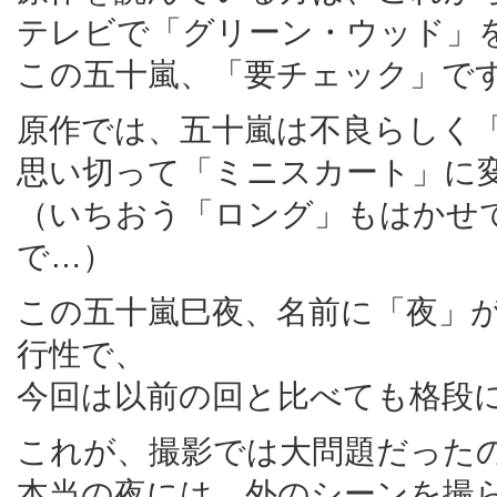
テレビで「グリーン・ウッド」
この五十嵐、「要チェック」で
原作では、五十嵐は不良らしく
思い切って「ミニスカート」に
（いちおう「ロング」もはかせ
で…）
この五十嵐巳夜、名前に「夜」
行性で、
今回は以前の回と比べても格段
これが、撮影では大問題だった
本当の夜には、外のシーンを撮