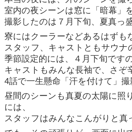
室内の夜シーンは窓に「暗幕」
撮影したのは７月下旬、夏真っ
寮にはクーラーなどあるはずも
スタッフ、キャストともサウナ
季節設定的には、４月下旬です
キャストもみんな長袖で、さぞ
4話で一生懸命「汗を付けて」
昼間のシーンも真夏の太陽に照
には、
スタッフはみんなこんがりと真