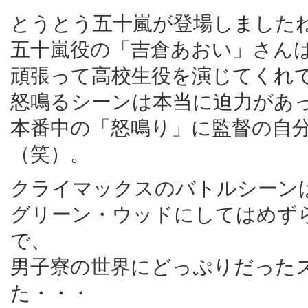
とうとう五十嵐が登場しました
五十嵐役の「吉倉あおい」さん
頑張って高校生役を演じてくれ
怒鳴るシーンは本当に迫力があ
本番中の「怒鳴り」に監督の自
（笑）。
クライマックスのバトルシーン
グリーン・ウッドにしてはめず
で、
男子寮の世界にどっぷりだった
た・・・