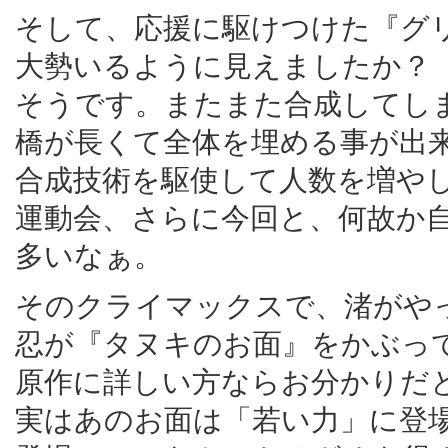
そして、応援に駆けつけた『グ
大勢いるように見えましたか？
そうです。またまた合成してし
橋が長くて全体を埋める事が出
合成技術を駆使して人数を増や
運動会、さらに今回と、何故か
多いなぁ。
そのクライマックスで、渚がや
忍が『タヌキのお面』をかぶっ
原作に詳しい方ならお分かりだ
実はあのお面は「若い力」に登