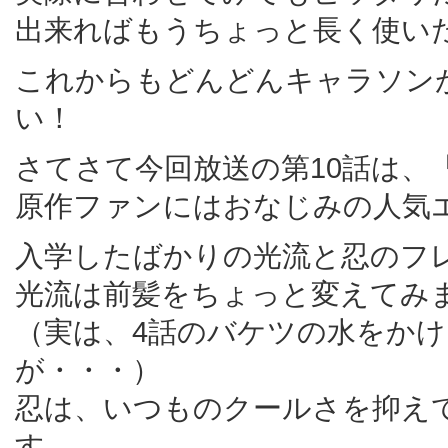
出来ればもうちょっと長く使い
これからもどんどんキャラソン
い！
さてさて今回放送の第10話は、
原作ファンにはおなじみの人気
入学したばかりの光流と忍のフ
光流は前髪をちょっと変えてみ
（実は、4話のバケツの水をか
が・・・）
忍は、いつものクールさを抑え
す。